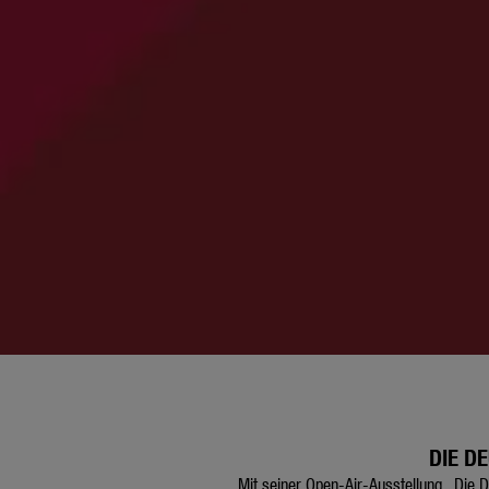
DIE D
Mit seiner Open-Air-Ausstellung „Die D