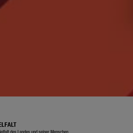
ELFALT
Vielfalt des Landes und seiner Menschen