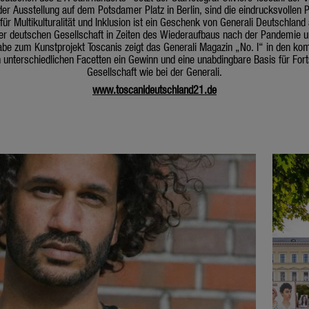
er Ausstellung auf dem Potsdamer Platz in Berlin, sind die eindrucksvollen Po
r Multikulturalität und Inklusion ist ein Geschenk von Generali Deutschland
r deutschen Gesellschaft in Zeiten des Wiederaufbaus nach der Pandemie 
be zum Kunstprojekt Toscanis zeigt das Generali Magazin „No. I“ in den k
n unterschiedlichen Facetten ein Gewinn und eine unabdingbare Basis für For
Gesellschaft wie bei der Generali.